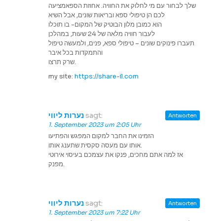
שלך לבחור עם מי לחלוק את החוויה. אחוזת הספאמציעה
לכם הן טיפולי ספא ובריאות שונים, אבל השיא
הוא כמובן מלון הבוטיק של המקום- בו תוכלו
לעבור חוויה מלאה של 24 שעות, במהלכן
תעברו פינוקים שונים – טיפולי ספא, פנים, ולמעשה טיפול
והתמקדות בכל איבר
שרק תרצו.
my site:
https://share-il.com
נערות ליווי
sagt:
Antworten
1. September 2023 um 2:05 Uhr
הזמינו את החבר למקום המפגש והפתיעו
אותו עם מעסה סקסית שתענג אותו.
אז למה אתם מחכים, פנקו את עצמכם בעיסוי אירוטי
מפנק.
נערות ליווי
sagt:
Antworten
1. September 2023 um 7:22 Uhr