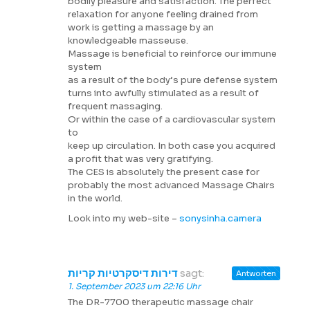
bodily pleasure and satisfaction. The perfect
relaxation for anyone feeling drained from
work is getting a massage by an
knowledgeable masseuse.
Massage is beneficial to reinforce our immune
system
as a result of the body’s pure defense system
turns into awfully stimulated as a result of
frequent massaging.
Or within the case of a cardiovascular system
to
keep up circulation. In both case you acquired
a profit that was very gratifying.
The CES is absolutely the present case for
probably the most advanced Massage Chairs
in the world.
Look into my web-site –
sonysinha.camera
דירות דיסקרטיות קריות
sagt:
Antworten
1. September 2023 um 22:16 Uhr
The DR-7700 therapeutic massage chair