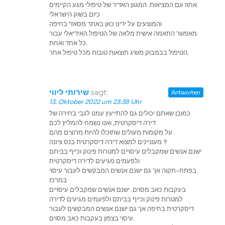
אחוז עם המציאות. המגוון האדיר של טיפולי מגע הקיימים
כיום בשוק הישראלי
והמוצעים על ידינו כאן באתר מסאז’ בחיפה
מאפשר התאמה אישית מלאה של הטיפול האידיאלי עבור
כל אחד ואחת.
הטיפול בבמבוק משיג תוצאות טובות מכל טיפול אחר.
שירותי ליווי
sagt:
Antworten
13. Oktober 2022 um 23:38 Uhr
כמובן שאתם יכולים גם להתייעץ עמנו לגבי בחירה של
דירה דיסקרטית, ואנו נשמח להמליץ לכם
על מקומות מעולים שתוכלו להיות מרוצים מהם.
מעוניינים למצוא דירה דיסקרטית בנס ציונה ?
ישנם אנשים שמקבלים עיסויים למטרות פינוק וכייף בביתם
ולפעמים מגיעים לדירה דיסקרטית
בפתח-תקוה אך גם ישנם אנשים המבקשים לעבור עיסוי
במרכז
בעקבות כאב מסוים. ישנם אנשים שמקבלים עיסויים
למטרות פינוק וכייף בביתם ולפעמים מגיעים לדירה
דיסקרטית בחיפה אך גם ישנם אנשים המבקשים לעבור
עיסוי בצפון בעקבות כאב מסוים.