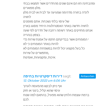
ומהבחינה הזו הם אינם שונים מהחדרים אשר תמצאו בבתי
מלון מפוארים.
לינדה בחורה מדהימה שמגיעה עד לבית או לבית מלון
לחוויה
של עיסוי בלתי נשכחת. אתם מוזמנים
לחוויה חדשה באתר האסטרולוגיה היחיד מסוגו בארץ.
אנחנו מחזיקים באתר רשימה רחבה של חדרים לפי שעה
בצפון בנהריה .
י המומחים אשר בבדיקתם חתמו על אמנת שירות כדי
להיות באתר המומחים כי לא
כל בעל מקצוע יכול להיות במשפחת המומחים לא
מתפשרים על שירות,
איכות, ומקצועיות, ואמינות.
דירות דיסקרטיות בחיפה
sagt:
Antworten
12. Oktober 2022 um 6:06 Uhr
אף ניתן לבקש מהמעסה לערוך
עיסוי שהוא קליל, בינוני או חזק
ברמת עוצמת הלחץ שהוא מפעיל, בהתאם למה שנוח
לכם.