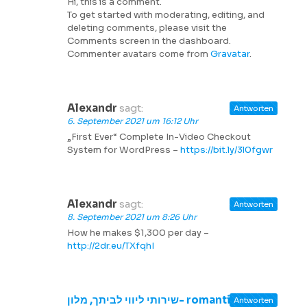
Hi, this is a comment.
To get started with moderating, editing, and
deleting comments, please visit the
Comments screen in the dashboard.
Commenter avatars come from
Gravatar
.
Alexandr
sagt:
Antworten
6. September 2021 um 16:12 Uhr
„First Ever“ Complete In-Video Checkout
System for WordPress –
https://bit.ly/3l0fgwr
Alexandr
sagt:
Antworten
8. September 2021 um 8:26 Uhr
How he makes $1,300 per day –
http://2dr.eu/TXfqhI
שירותי ליווי לביתך, מלון- romantik.co.il
Antworten