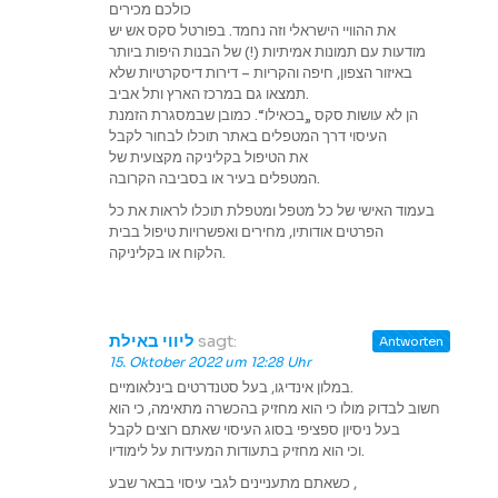
כולכם מכירים
את ההוויי הישראלי וזה נחמד. בפורטל סקס אש יש
מודעות עם תמונות אמיתיות (!) של הבנות היפות ביותר
באיזור הצפון, חיפה והקריות – דירות דיסקרטיות שלא
תמצאו גם במרכז הארץ ותל אביב.
הן לא עושות סקס „בכאילו“. כמובן שבמסגרת הזמנת
העיסוי דרך המטפלים באתר תוכלו לבחור לקבל
את הטיפול בקליניקה מקצועית של
המטפלים בעיר או בסביבה הקרובה.
בעמוד האישי של כל מטפל ומטפלת תוכלו לראות את כל
הפרטים אודותיו, מחירים ואפשרויות טיפול בבית
הלקוח או בקליניקה.
ליווי באילת
sagt:
Antworten
15. Oktober 2022 um 12:28 Uhr
במלון אינדיגו, בעל סטנדרטים בינלאומיים.
חשוב לבדוק מולו כי הוא מחזיק בהכשרה מתאימה, כי הוא
בעל ניסיון ספציפי בסוג העיסוי שאתם רוצים לקבל
וכי הוא מחזיק בתעודות המעידות על לימודיו.
כשאתם מתעניינים לגבי עיסוי בבאר שבע ,